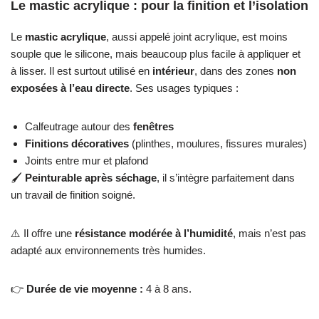
Le mastic acrylique : pour la finition et l’isolation
Le
mastic acrylique
, aussi appelé joint acrylique, est moins
souple que le silicone, mais beaucoup plus facile à appliquer et
à lisser. Il est surtout utilisé en
intérieur
, dans des zones
non
exposées à l’eau directe
. Ses usages typiques :
Calfeutrage autour des
fenêtres
Finitions décoratives
(plinthes, moulures, fissures murales)
Joints entre mur et plafond
🖌️
Peinturable après séchage
, il s’intègre parfaitement dans
un travail de finition soigné.
⚠️ Il offre une
résistance modérée à l’humidité
, mais n’est pas
adapté aux environnements très humides.
👉
Durée de vie moyenne :
4 à 8 ans.