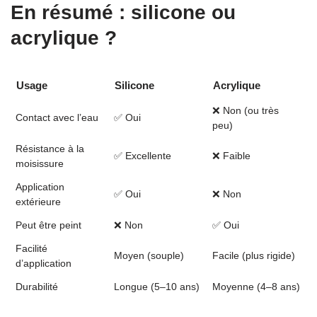
En résumé : silicone ou
acrylique ?
Usage
Silicone
Acrylique
❌ Non (ou très
Contact avec l’eau
✅ Oui
peu)
Résistance à la
✅ Excellente
❌ Faible
moisissure
Application
✅ Oui
❌ Non
extérieure
Peut être peint
❌ Non
✅ Oui
Facilité
Moyen (souple)
Facile (plus rigide)
d’application
Durabilité
Longue (5–10 ans)
Moyenne (4–8 ans)