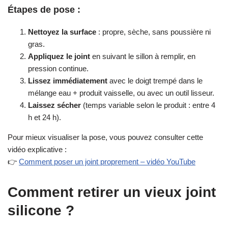
Étapes de pose :
Nettoyez la surface
: propre, sèche, sans poussière ni
gras.
Appliquez le joint
en suivant le sillon à remplir, en
pression continue.
Lissez immédiatement
avec le doigt trempé dans le
mélange eau + produit vaisselle, ou avec un outil lisseur.
Laissez sécher
(temps variable selon le produit : entre 4
h et 24 h).
Pour mieux visualiser la pose, vous pouvez consulter cette
vidéo explicative :
👉
Comment poser un joint proprement – vidéo YouTube
Comment retirer un vieux joint
silicone ?