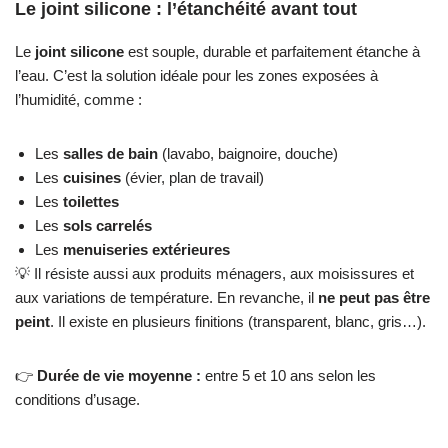
Le joint silicone : l’étanchéité avant tout
Le
joint silicone
est souple, durable et parfaitement étanche à
l’eau. C’est la solution idéale pour les zones exposées à
l’humidité, comme :
Les
salles de bain
(lavabo, baignoire, douche)
Les
cuisines
(évier, plan de travail)
Les
toilettes
Les
sols carrelés
Les
menuiseries extérieures
💡 Il résiste aussi aux produits ménagers, aux moisissures et
aux variations de température. En revanche, il
ne peut pas être
peint
. Il existe en plusieurs finitions (transparent, blanc, gris…).
👉
Durée de vie moyenne :
entre 5 et 10 ans selon les
conditions d’usage.